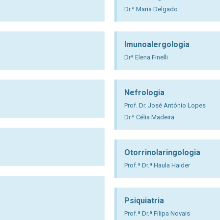
Dr.ª Maria Delgado
Imunoalergologia
Drª Elena Finelli
Nefrologia
Prof. Dr. José António Lopes
Dr.ª Célia Madeira
Otorrinolaringologia
Prof.ª Dr.ª Haula Haider
Psiquiatria
Prof.ª Dr.ª Filipa Novais