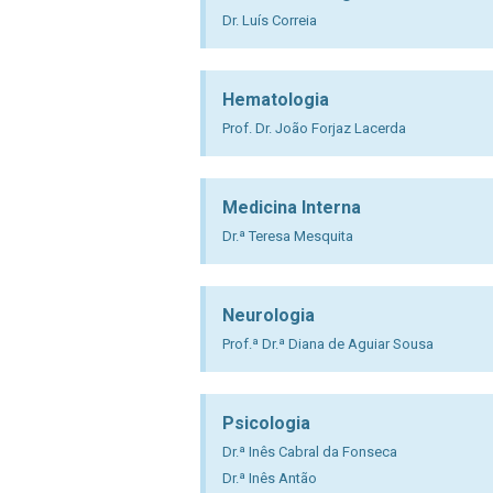
Dr. Luís Correia
Hematologia
Prof. Dr. João Forjaz Lacerda
Medicina Interna
Dr.ª Teresa Mesquita
Neurologia
Prof.ª Dr.ª Diana de Aguiar Sousa
Psicologia
Dr.ª Inês Cabral da Fonseca
Dr.ª Inês Antão